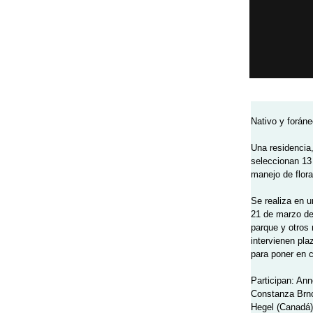
Nativo y forán
Una residencia,
seleccionan 13 
manejo de flora
Se realiza en u
21 de marzo de
parque y otros
intervienen pla
para poner en 
Participan: Ann
Constanza Brnc
Hegel (Canadá)