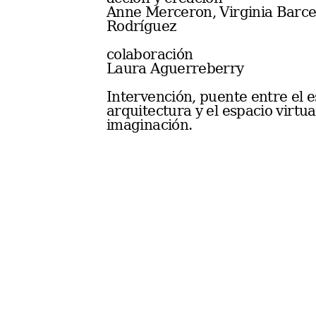
acción y creación
Anne Merceron, Virginia Barce
Rodríguez
colaboración
Laura Aguerreberry
Intervención, puente entre el e
arquitectura y el espacio virtua
imaginación.