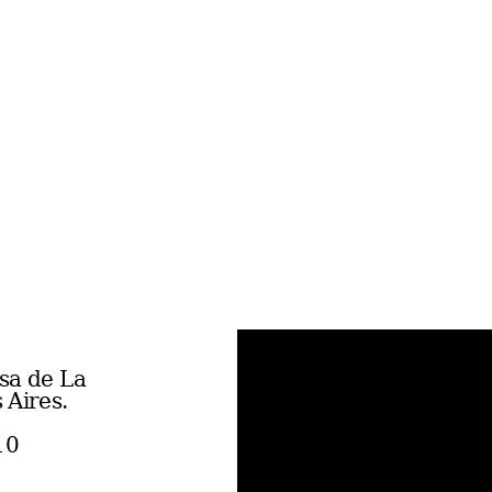
sa de La
 Aires.
10