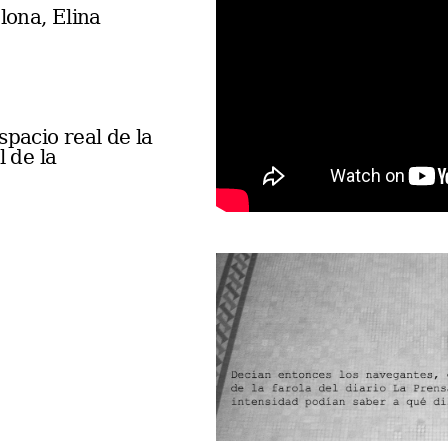
lona, Elina
spacio real de la
l de la