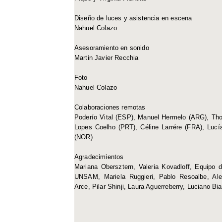
Diseño de luces y asistencia en escena
Nahuel Colazo
Asesoramiento en sonido
Martin Javier Recchia
Foto
Nahuel Colazo
Colaboraciones remotas
Poderío Vital (ESP), Manuel Hermelo (ARG), T
Lopes Coelho (PRT), Céline Larrére (FRA), Luc
(NOR).
Agradecimientos
Mariana Obersztern, Valeria Kovadloff, Equipo d
UNSAM, Mariela Ruggieri, Pablo Resoalbe, Ale
Arce, Pilar Shinji, Laura Aguerreberry, Luciano Bia