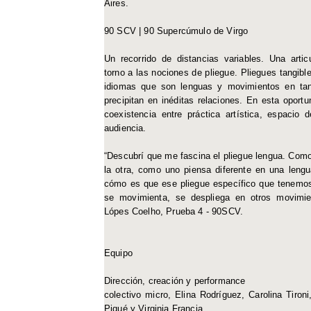
Aires.
90 SCV | 90 Supercúmulo de Virgo
Un recorrido de distancias variables. Una arti
torno a las nociones de pliegue. Pliegues tangibl
idiomas que son lenguas y movimientos en tan
precipitan en inéditas relaciones. En esta opor
coexistencia entre práctica artística, espacio 
audiencia.
“Descubrí que me fascina el pliegue lengua. Como
la otra, como uno piensa diferente en una lengu
cómo es que ese pliegue específico que tenemo
se movimienta, se despliega en otros movimie
Lópes Coelho, Prueba 4 - 90SCV.
Equipo
Dirección, creación y performance
colectivo micro, Elina Rodríguez, Carolina Tironi
Piqué y Virginia Francia.